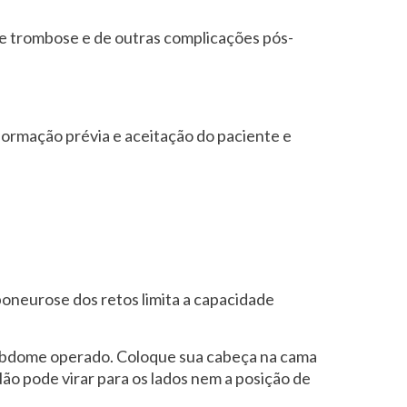
e trombose e de outras complicações pós-
nformação prévia e aceitação do paciente e
poneurose dos retos limita a capacidade
o abdome operado. Coloque sua cabeça na cama
Não pode virar para os lados nem a posição de