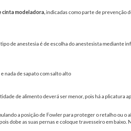
e cinta modeladora,
indicadas como parte de prevenção d
 tipo de anestesia é de escolha do anestesista mediante i
l e nada de sapato com salto alto
tidade de alimento deverá ser menor, pois há a plicatura a
imulando a posição de Fowler para proteger o retalho ou 
epois dobe as suas pernas e coloque travesseiro em baixo. 