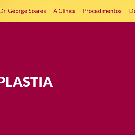
Dr. George Soares
A Clínica
Procedimentos
D
PLASTIA