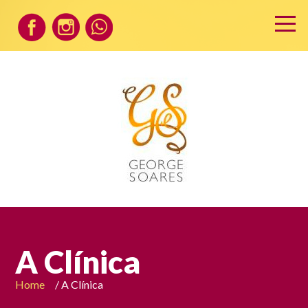
A Clínica
Home
/ A Clínica