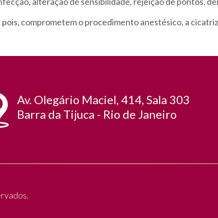
fecção, alteração de sensibilidade, rejeição de pontos, de
, pois, comprometem o procedimento anestésico, a cicatri
Av. Olegário Maciel, 414, Sala 303
Barra da Tijuca - Rio de Janeiro
ervados.