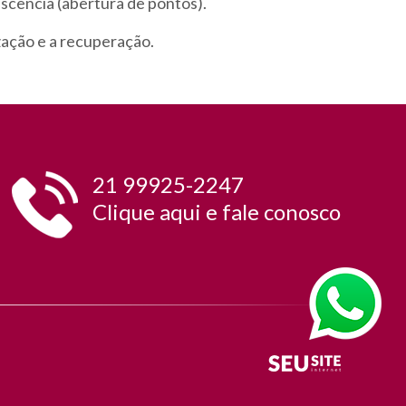
iscência (abertura de pontos).
zação e a recuperação.
21 99925-2247
Clique
aqui
e fale conosco