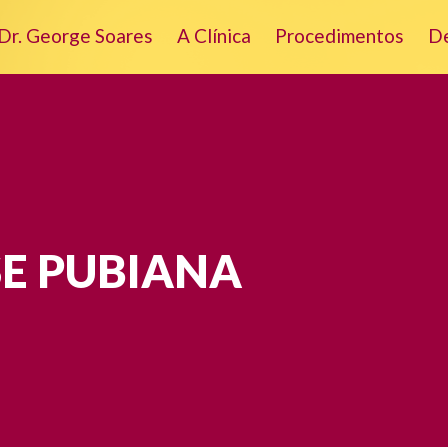
Dr. George Soares
A Clínica
Procedimentos
D
SE PUBIANA