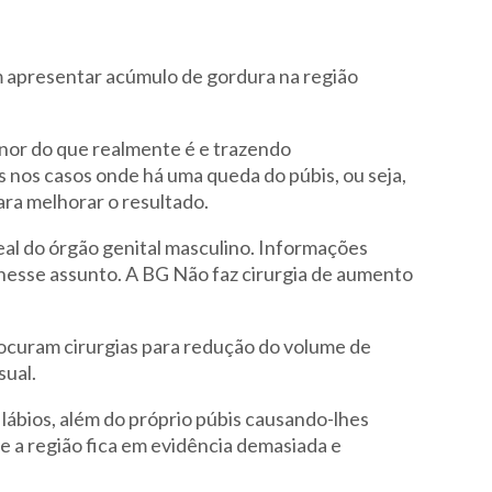
 apresentar acúmulo de gordura na região
nor do que realmente é e trazendo
s nos casos onde há uma queda do púbis, ou seja,
ara melhorar o resultado.
eal do órgão genital masculino. Informações
nesse assunto. A BG Não faz cirurgia de aumento
rocuram cirurgias para redução do volume de
sual.
lábios, além do próprio púbis causando-lhes
e a região fica em evidência demasiada e