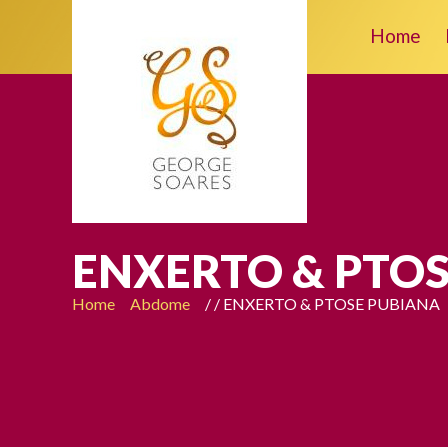
Home
ENXERTO & PTO
Home
Abdome
/
/ ENXERTO & PTOSE PUBIANA