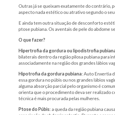
Outras já se queixam exatamente do contrário, 
aspecto nada estético ou atrativo segundo o se
E ainda tem outra situação de desconforto estét
ptose pubiana. Os aventais de pele do abdome 
O que fazer?
Hipertrofia da gordura ou lipodistrofia pubian
bilaterais dentro da região pilosa pubiana para 
associadamente na região dos grandes lábios vagi
Hipotrofia da gordura pubiana
: Auto Enxertia 
essa gordura no púbis ou nos grandes lábios vag
alguma absorção parcial pelo organismo é comum
orienta que o procedimento deva ser realizado c
técnica é mais procurada pelas mulheres.
Ptose do Púbis
: a queda da região pubiana caus