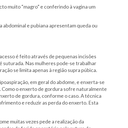
cto muito “magro” e conferindo à vagina um
nea abdominal e pubiana apresentam queda ou
 acesso é feito através de pequenas incisões
a é suturada. Nas mulheres pode-se trabalhar
ação se limita apenas à região supra púbica.
lipoaspiração, em geral do abdome, e enxerta-se
o. Como o enxerto de gordura sofre naturalmente
xerto de gordura, conforme o caso. A técnica
frimento e reduzir as perda do enxerto. Esta
dome muitas vezes pede a realização da