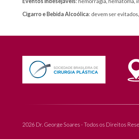
Eventos indesejáveis
: hemorragia, hematoma, in
Cigarro e Bebida Alcoólica
: devem ser evitados
2026 Dr. George Soares - Todos os Direitos Res